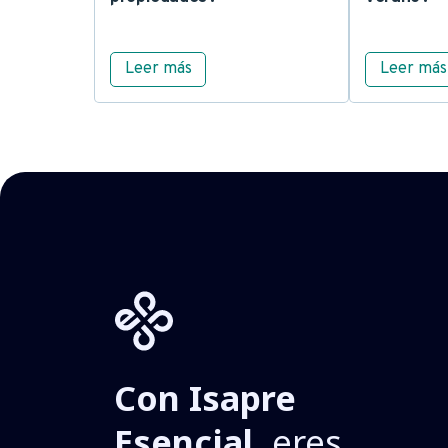
Leer más
Leer más
Con Isapre
Esencial,
eres