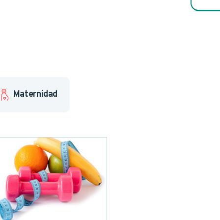
ez accidental
ncia
Maternidad