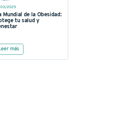
/03/2025
a Mundial de la Obesidad:
otege tu salud y
enestar
Leer más