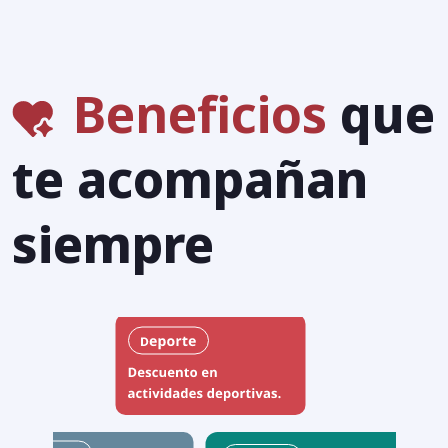
Cotizar ahora
Cotizar ahora
Beneficios
que
te acompañan
siempre