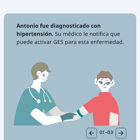
01–03