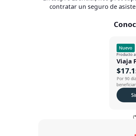
contratar un seguro de asiste
Conoce
Nuevo
Producto a
Viaja 
$17.
Por 90 dí
beneficiar
S
(