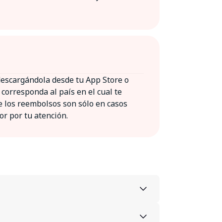
 descargándola desde tu App Store o
orresponda al país en el cual te
ue los reembolsos son sólo en casos
or por tu atención.