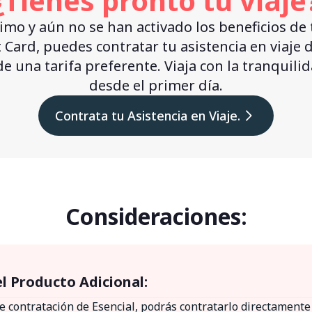
¿Tienes pronto tu viaje
ximo y aún no se han activado los beneficios de 
 Card, puedes contratar tu asistencia en viaje
de una tarifa preferente. Viaja con la tranquil
desde el primer día.
Contrata tu Asistencia en Viaje.
Consideraciones:
l Producto Adicional:
e contratación de Esencial, podrás contratarlo directamente 