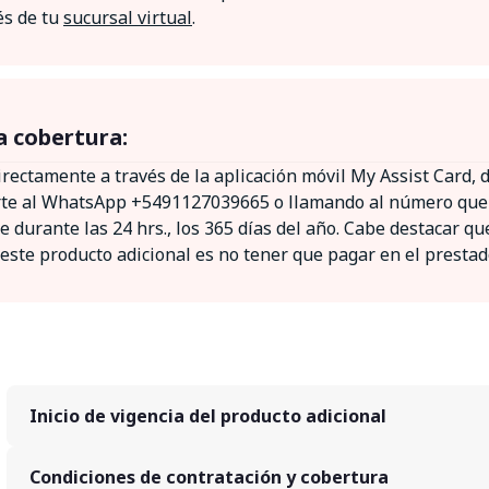
és de tu
sucursal virtual
.
a cobertura:
directamente a través de la aplicación móvil My Assist Card,
rte al WhatsApp +5491127039665 o llamando al número que c
e durante las 24 hrs., los 365 días del año. Cabe destacar q
 este producto adicional es no tener que pagar en el prestad
Inicio de vigencia del producto adicional
Condiciones de contratación y cobertura