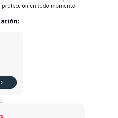
 tu protección en todo momento
uación:
).