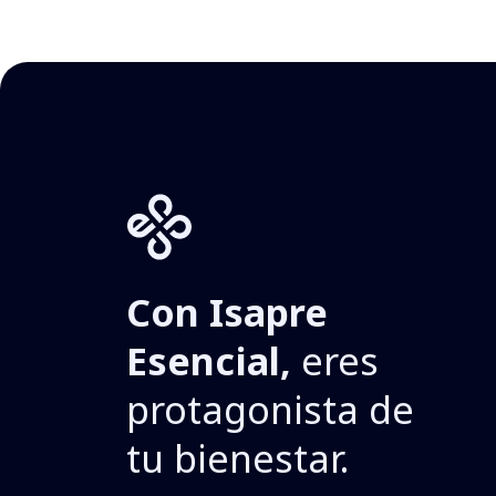
Con Isapre
Esencial,
eres
protagonista de
tu bienestar.