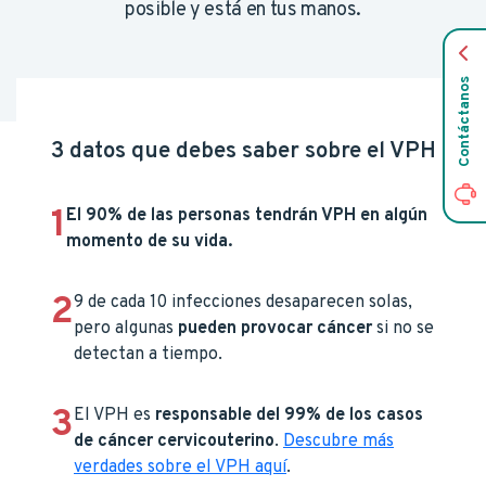
posible y está en tus manos.
Contáctanos
3 datos que debes saber sobre el VPH
1
El 90% de las personas tendrán VPH en algún
momento de su vida.
2
9 de cada 10 infecciones desaparecen solas,
pero algunas
pueden provocar cáncer
si no se
detectan a tiempo.
3
El VPH es
responsable del 99% de los casos
de cáncer cervicouterino
.
Descubre más
verdades sobre el VPH aquí
.