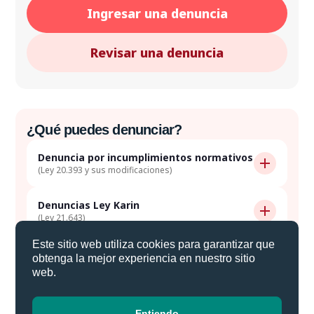
Ingresar una denuncia
Revisar una denuncia
¿Qué puedes denunciar?
Denuncia por incumplimientos normativos
(Ley 20.393 y sus modificaciones)
Denuncias Ley Karin
(Ley 21.643)
Este sitio web utiliza cookies para garantizar que
Denuncia por uso indebido de licencias
obtenga la mejor experiencia en nuestro sitio
médicas
web.
(Circular SUSESO N° 3895)
Entiendo