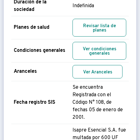
Duración de la
Indefinida
sociedad
Revisar lista de
Planes de salud
planes
Ver condiciones
Condiciones generales
generales
Aranceles
Ver Aranceles
Se encuentra
Registrada con el
Fecha registro SIS
Código N° 108, de
fechas 05 de enero de
2001.
Isapre Esencial S.A. fue
multada por 600 UF