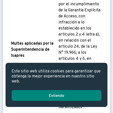
por el incumplimiento
de la Garantía Explícita
de Acceso, con
infracción a lo
establecido en los
artículos 2 y 4 letra a),
en relación con el
Multas aplicadas por la
artículo 24, de la Ley
Superintendencia de
N° 19.966; a los
Isapres
artículos 4 y 6, en
relación con el artículo
17, del Decreto
Este sitio web utiliza cookies para garantizar que
obtenga la mejor experiencia en nuestro sitio
Supremo N°22, de
web.
2019, de los Ministerios
de Salud y Hacienda, y
al numeral 2.1
Entiendo
“Medicamentos
Garantizados”.