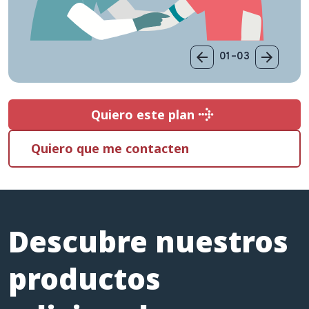
01–03
Quiero este plan
Quiero este plan
Quiero que me contacten
Descubre nuestros
productos