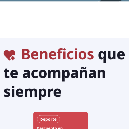
ahora
ahora
ahora
Beneficios
que
te acompañan
siempre