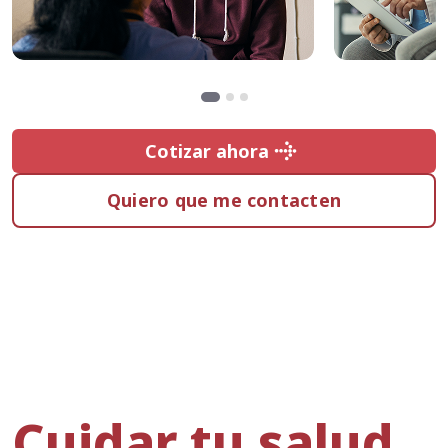
Cotizar ahora
Cotizar ahora
Quiero que me contacten
Cuidar tu salud