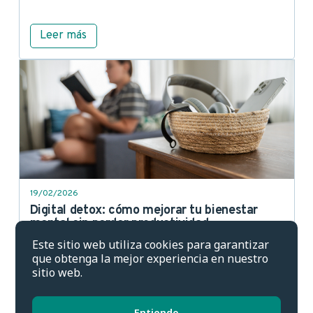
Leer más
19/02/2026
Digital detox: cómo mejorar tu bienestar
mental sin perder productividad
Este sitio web utiliza cookies para garantizar
que obtenga la mejor experiencia en nuestro
Leer más
sitio web.
Entiendo