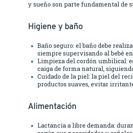
y sueño son parte fundamental de s
Higiene y baño
Baño seguro: el baño debe realiz
siempre supervisando al bebé en
Limpieza del cordón umbilical: 
caiga de forma natural, siguiend
Cuidado de la piel: la piel del r
productos suaves, evitar irrita
Alimentación
Lactancia a libre demanda: dura