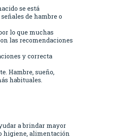
nacido se está
 señales de hambre o
 por lo que muchas
 son las recomendaciones
aciones y correcta
nte. Hambre, sueño,
más habituales.
ayudar a brindar mayor
mo higiene, alimentación