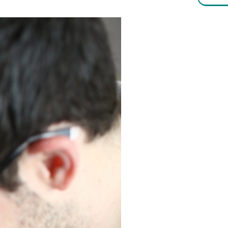
ez accidental
ncia