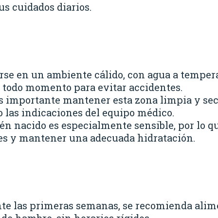
us cuidados diarios.
arse en un ambiente cálido, con agua a tempe
 todo momento para evitar accidentes.
es importante mantener esta zona limpia y sec
o las indicaciones del equipo médico.
ecién nacido es especialmente sensible, por lo 
ntes y mantener una adecuada hidratación.
nte las primeras semanas, se recomienda alime