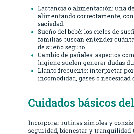
Lactancia o alimentación: una de
alimentando correctamente, con
saciedad.
Sueño del bebé: los ciclos de sue
familias buscan entender cuánta
de sueño seguro.
Cambio de pañales: aspectos como
higiene suelen generar dudas d
Llanto frecuente: interpretar po
incomodidad, gases o necesidad 
Cuidados básicos de
Incorporar rutinas simples y consi
seguridad, bienestar y tranquilidad