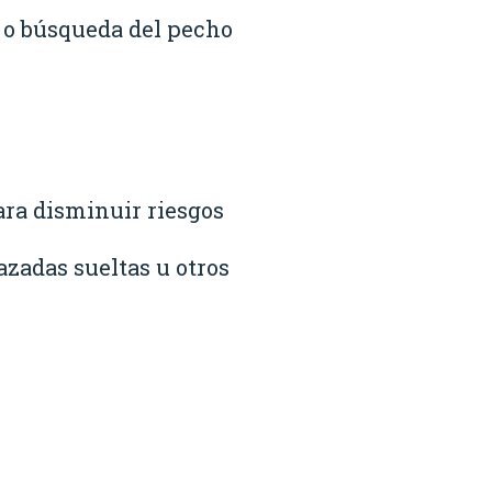
 o búsqueda del pecho
ara disminuir riesgos
azadas sueltas u otros