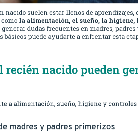
n nacido suelen estar llenos de aprendizajes, 
s como
la alimentación, el sueño, la higiene,
 generar dudas frecuentes en madres, padres 
s básicos puede ayudarte a enfrentar esta et
el recién nacido pueden g
te a alimentación, sueño, higiene y controle
de madres y padres primerizos