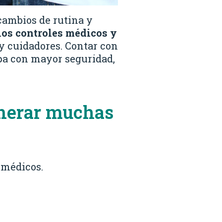
cambios de rutina y
 los controles médicos y
y cuidadores. Contar con
apa con mayor seguridad,
enerar muchas
s médicos.