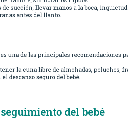
de hambre, sin horarios rígidos.
de succión, llevar manos a la boca, inquietud
anas antes del llanto.
n es una de las principales recomendaciones p
ener la cuna libre de almohadas, peluches, fr
n el descanso seguro del bebé.
 seguimiento del bebé