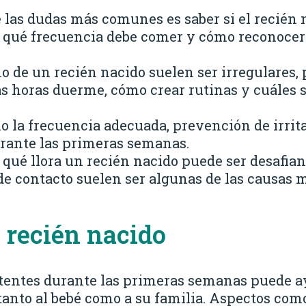
 las dudas más comunes es saber si el recién 
 qué frecuencia debe comer y cómo reconocer
ño de un recién nacido suelen ser irregulares,
s horas duerme, cómo crear rutinas y cuáles
 la frecuencia adecuada, prevención de irrit
urante las primeras semanas.
r qué llora un recién nacido puede ser desafia
de contacto suelen ser algunas de las causas 
l recién nacido
stentes durante las primeras semanas puede 
 tanto al bebé como a su familia. Aspectos co