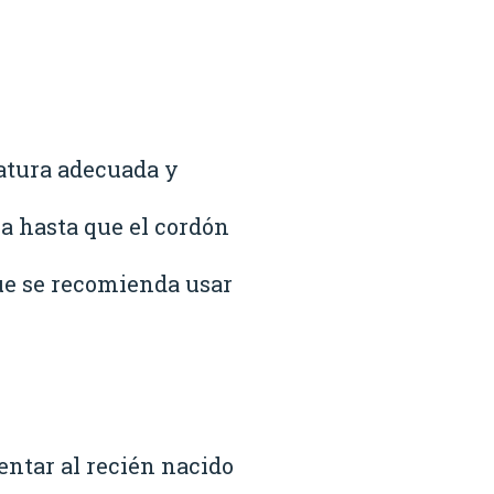
ratura adecuada y
a hasta que el cordón
que se recomienda usar
ntar al recién nacido