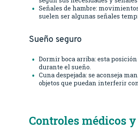
según sus necesidades y señales 
Señales de hambre: movimientos 
suelen ser algunas señales tempr
Sueño seguro
Dormir boca arriba: esta posició
durante el sueño.
Cuna despejada: se aconseja mant
objetos que puedan interferir co
Controles médicos y