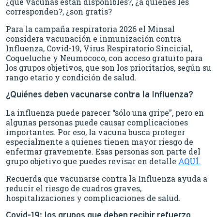
¿qué vacunas están disponibles?, ¿a quiénes les
corresponden?, ¿son gratis?
Para la campaña respiratoria 2026 el Minsal
considera vacunación e inmunización contra
Influenza, Covid-19, Virus Respiratorio Sincicial,
Coqueluche y Neumococo, con acceso gratuito para
los grupos objetivos, que son los prioritarios, según su
rango etario y condición de salud.
¿Quiénes deben vacunarse contra la Influenza?
La influenza puede parecer “sólo una gripe”, pero en
algunas personas puede causar complicaciones
importantes. Por eso, la vacuna busca proteger
especialmente a quienes tienen mayor riesgo de
enfermar gravemente. Esas personas son parte del
grupo objetivo que puedes revisar en detalle
AQUÍ.
Recuerda que vacunarse contra la Influenza ayuda a
reducir el riesgo de cuadros graves,
hospitalizaciones y complicaciones de salud.
Covid-19: los grupos que deben recibir refuerzo