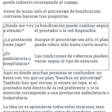
queda cubierto corresponde al copago.
Antes de mirar sólo el porcentaje de bonificación,
conviene hacerse tres preguntas:
¿Dónde me voy
La bonificación puede cambiar según
a atender?
el prestador o la red disponible
¿La prestación
Aunque el porcentaje sea alto, el plan
tiene tope?
puede cubrir sólo hasta cierto monto
¿Es
Las condiciones de cobertura pueden
ambulatoria u
variar según el tipo de atención
hospitalaria?
Aquí es donde muchas personas se confunden: no
basta con ver que un plan “bonifica un porcentaje”.
También hay que revisar si existe un tope, si el
prestador está dentro de la red preferente y si la
atención corresponde a una prestación ambulatoria u
hospitalaria.
La idea no es aprenderse todos estos términos, sino
que considerar una regla: antes de atenderte, revisa