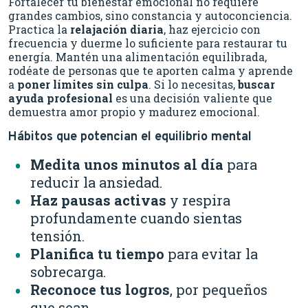
Fortalecer tu bienestar emocional no requiere
grandes cambios, sino constancia y autoconciencia.
Practica la
relajación diaria
, haz ejercicio con
frecuencia y duerme lo suficiente para restaurar tu
energía. Mantén una alimentación equilibrada,
rodéate de personas que te aporten calma y aprende
a
poner límites sin culpa
. Si lo necesitas,
buscar
ayuda profesional
es una decisión valiente que
demuestra amor propio y madurez emocional.
Hábitos que potencian el equilibrio mental
Medita unos minutos al día
para
reducir la ansiedad.
Haz pausas activas
y respira
profundamente cuando sientas
tensión.
Planifica tu tiempo
para evitar la
sobrecarga.
Reconoce tus logros
, por pequeños
que sean.