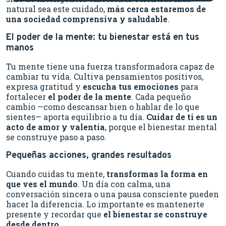
natural sea este cuidado,
más cerca estaremos de
una sociedad comprensiva y saludable
.
El poder de la mente: tu bienestar está en tus
manos
Tu mente tiene una fuerza transformadora capaz de
cambiar tu vida. Cultiva pensamientos positivos,
expresa gratitud y
escucha tus emociones
para
fortalecer
el poder de la mente
. Cada pequeño
cambio —como descansar bien o hablar de lo que
sientes— aporta equilibrio a tu día.
Cuidar de ti es un
acto de amor y valentía
, porque el bienestar mental
se construye paso a paso.
Pequeñas acciones, grandes resultados
Cuando cuidas tu mente,
transformas la forma en
que ves el mundo
. Un día con calma, una
conversación sincera o una pausa consciente pueden
hacer la diferencia. Lo importante es mantenerte
presente y recordar que
el bienestar se construye
desde dentro
.