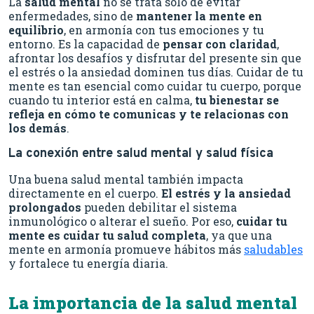
La
salud mental
no se trata solo de evitar
enfermedades, sino de
mantener la mente en
equilibrio
, en armonía con tus emociones y tu
entorno. Es la capacidad de
pensar con claridad
,
afrontar los desafíos y disfrutar del presente sin que
el estrés o la ansiedad dominen tus días. Cuidar de tu
mente es tan esencial como cuidar tu cuerpo, porque
cuando tu interior está en calma,
tu bienestar se
refleja en cómo te comunicas y te relacionas con
los demás
.
La conexión entre salud mental y salud física
Una buena salud mental también impacta
directamente en el cuerpo.
El estrés y la ansiedad
prolongados
pueden debilitar el sistema
inmunológico o alterar el sueño. Por eso,
cuidar tu
mente es cuidar tu salud completa
, ya que una
mente en armonía promueve hábitos más
saludables
y fortalece tu energía diaria.
La importancia de la salud mental