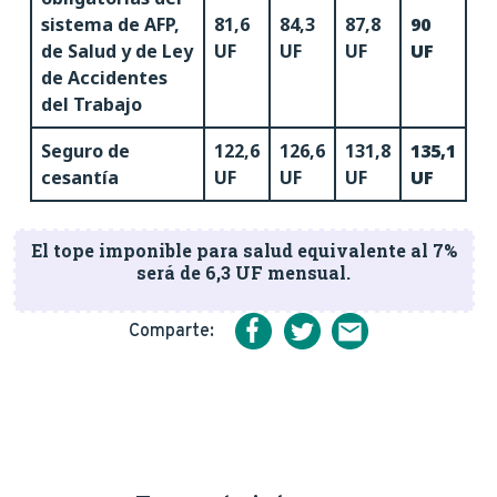
sistema de AFP,
81,6
84,3
87,8
90
de Salud y de Ley
UF
UF
UF
UF
de Accidentes
del Trabajo
Seguro de
122,6
126,6
131,8
135,1
cesantía
UF
UF
UF
UF
El tope imponible para salud equivalente al 7%
será de 6,3 UF mensual.
Comparte: