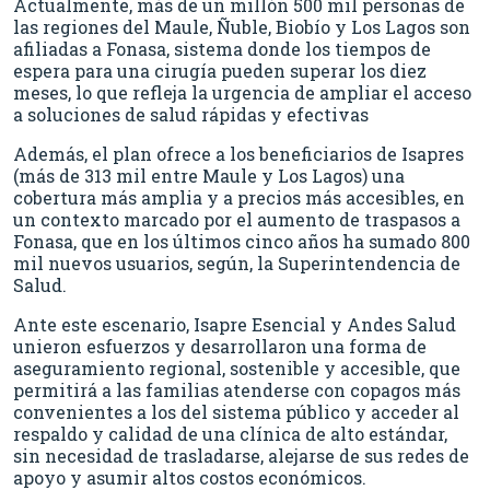
Actualmente, más de un millón 500 mil personas de
las regiones del Maule, Ñuble, Biobío y Los Lagos son
afiliadas a Fonasa, sistema donde los tiempos de
espera para una cirugía pueden superar los diez
meses, lo que refleja la urgencia de ampliar el acceso
a soluciones de salud rápidas y efectivas
Además, el plan ofrece a los beneficiarios de Isapres
(más de 313 mil entre Maule y Los Lagos) una
cobertura más amplia y a precios más accesibles, en
un contexto marcado por el aumento de traspasos a
Fonasa, que en los últimos cinco años ha sumado 800
mil nuevos usuarios, según, la Superintendencia de
Salud.
Ante este escenario, Isapre Esencial y Andes Salud
unieron esfuerzos y desarrollaron una forma de
aseguramiento regional, sostenible y accesible, que
permitirá a las familias atenderse con copagos más
convenientes a los del sistema público y acceder al
respaldo y calidad de una clínica de alto estándar,
sin necesidad de trasladarse, alejarse de sus redes de
apoyo y asumir altos costos económicos.