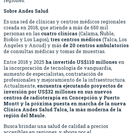
regiones.
Sobre Andes Salud
Es una red de clínicas y centros médicos regionales
creada en 2018, que atiende a más de 650 mil
personas en las
cuatro
clínicas
(Calama, Ñuble,
Biobío y Los Lagos),
tres centros médicos
(Talca, Los
Ángeles y Ancud) y más
de 20 centros ambulatorios
de consultas médicas y tomas de muestras.
Entre 2018 y 2025
ha invertido US$110 millones
en
la incorporación de tecnología de vanguardia,
aumento de especialistas, contratación de
profesionales y mejoramiento de la infraestructura.
Actualmente,
encuentra ejecutando proyectos de
inversión por US$32 millones en sus nuevos
centros de radioterapia en Concepción y Puerto
Montt
y la próxima puesta en marcha de la nueva
Clínica Andes Salud Talca, la más moderna de la
región del Maule.
Busca brindar una salud de calidad a precios
accesibles en regiones, y aboga por el