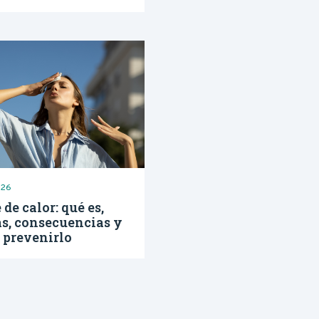
026
 de calor: qué es,
s, consecuencias y
 prevenirlo