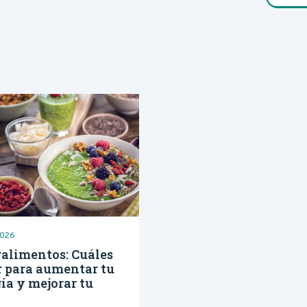
ez accidental
ncia
2026
alimentos: Cuáles
r para aumentar tu
ía y mejorar tu
d