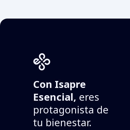
Con Isapre
Esencial,
eres
protagonista de
tu bienestar.