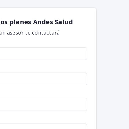
los planes Andes Salud
 un asesor te contactará