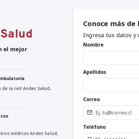
Conoce más de 
 Salud
Ingresa tus datos y
Nombre
n el mejor
Apellidos
ambulatoria
s de la red Andes Salud,
Correo
icos
Teléfono
entros médicos Andes Salud,