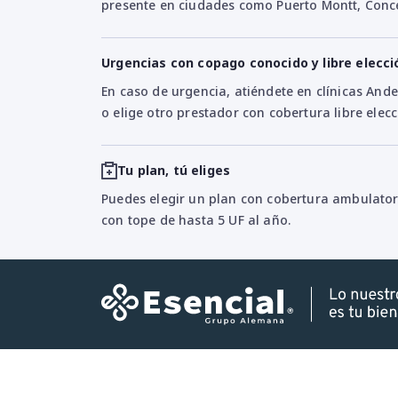
presente en ciudades como Puerto Montt, Concep
Urgencias con copago conocido y libre elecci
En caso de urgencia, atiéndete en clínicas An
o elige otro prestador con cobertura libre elec
Tu plan, tú eliges
Puedes elegir un plan con cobertura ambulatori
con tope de hasta 5 UF al año.