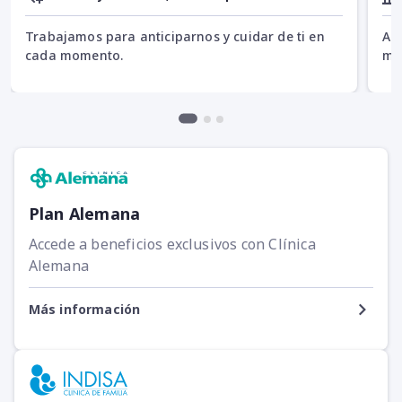
Trabajamos para anticiparnos y cuidar de ti en
Acc
cada momento.
mul
Plan Alemana
Accede a beneficios exclusivos con Clínica
Alemana
Más información